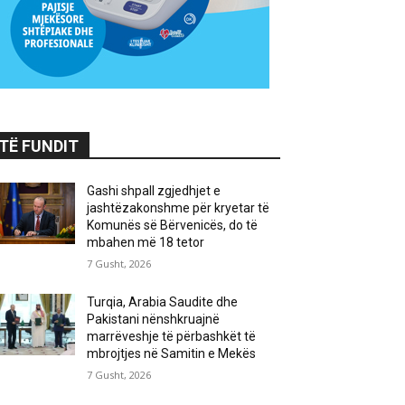
TË FUNDIT
Gashi shpall zgjedhjet e
jashtëzakonshme për kryetar të
Komunës së Bërvenicës, do të
mbahen më 18 tetor
7 Gusht, 2026
Turqia, Arabia Saudite dhe
Pakistani nënshkruajnë
marrëveshje të përbashkët të
mbrojtjes në Samitin e Mekës
7 Gusht, 2026