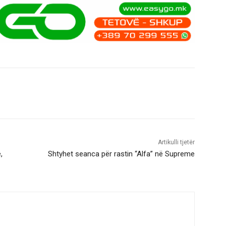
Artikulli tjetër
,
Shtyhet seanca për rastin “Alfa” në Supreme