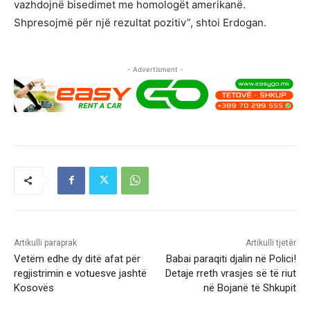
vazhdojnë bisedimet me homologët amerikanë.
Shpresojmë për një rezultat pozitiv”, shtoi Erdogan.
- Advertisment -
Artikulli paraprak
Artikulli tjetër
Vetëm edhe dy ditë afat për
Babai paraqiti djalin në Polici!
regjistrimin e votuesve jashtë
Detaje rreth vrasjes së të riut
Kosovës
në Bojanë të Shkupit