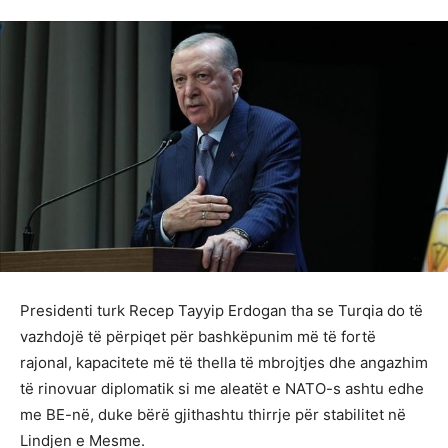
Presidenti turk Recep Tayyip Erdogan tha se Turqia do të
vazhdojë të përpiqet për bashkëpunim më të fortë
rajonal, kapacitete më të thella të mbrojtjes dhe angazhim
të rinovuar diplomatik si me aleatët e NATO-s ashtu edhe
me BE-në, duke bërë gjithashtu thirrje për stabilitet në
Lindjen e Mesme.