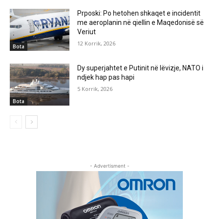
Prposki: Po hetohen shkaqet e incidentit
me aeroplanin në qiellin e Maqedonisë së
Veriut
12 Korrik, 2026
Bota
Dy superjahtet e Putinit në lëvizje, NATO i
ndjek hap pas hapi
5 Korrik, 2026
Bota
- Advertisment -