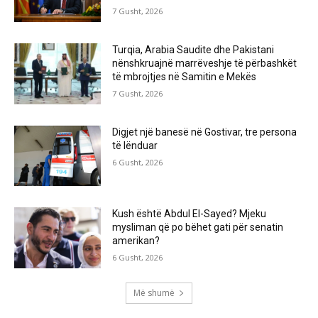
7 Gusht, 2026
Turqia, Arabia Saudite dhe Pakistani
nënshkruajnë marrëveshje të përbashkët
të mbrojtjes në Samitin e Mekës
7 Gusht, 2026
Digjet një banesë në Gostivar, tre persona
të lënduar
6 Gusht, 2026
Kush është Abdul El-Sayed? Mjeku
mysliman që po bëhet gati për senatin
amerikan?
6 Gusht, 2026
Më shumë