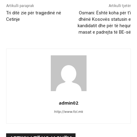
Artikulli paraprak
Artikulli tjetër
Tri ditë zie për tragjedinë në
Osmani: Është koha për t’i
Cetinje
dhënë Kosovës statusin e
kandidatit dhe për të hequr
masat e padrejta të BE-së
admin02
http://www.fol.mk