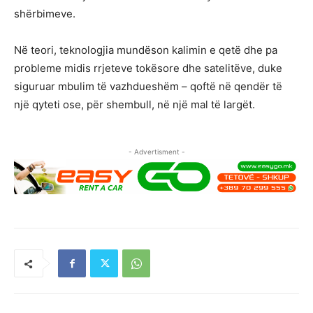
shërbimeve.
Në teori, teknologjia mundëson kalimin e qetë dhe pa
probleme midis rrjeteve tokësore dhe satelitëve, duke
siguruar mbulim të vazhdueshëm – qoftë në qendër të
një qyteti ose, për shembull, në një mal të largët.
- Advertisment -