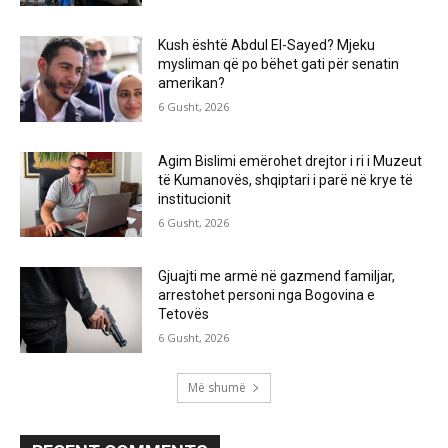
Kush është Abdul El-Sayed? Mjeku
mysliman që po bëhet gati për senatin
amerikan?
6 Gusht, 2026
Agim Bislimi emërohet drejtor i ri i Muzeut
të Kumanovës, shqiptari i parë në krye të
institucionit
6 Gusht, 2026
Gjuajti me armë në gazmend familjar,
arrestohet personi nga Bogovina e
Tetovës
6 Gusht, 2026
Më shumë