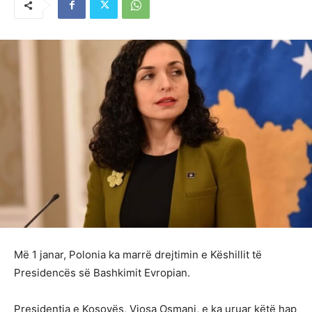
Më 1 janar, Polonia ka marrë drejtimin e Këshillit të
Presidencës së Bashkimit Evropian.
Presidentja e Kosovës, Vjosa Osmani, e ka uruar këtë hap