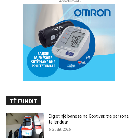
- Advertisment -
TË FUNDIT
Digjet një banesë në Gostivar, tre persona
të lënduar
6 Gusht, 2026