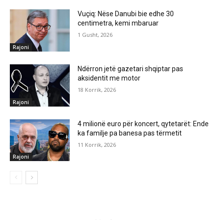
Vuçiq: Nëse Danubi bie edhe 30
centimetra, kemi mbaruar
1 Gusht, 2026
Rajoni
Ndërron jetë gazetari shqiptar pas
aksidentit me motor
18 Korrik, 2026
Rajoni
4 milionë euro për koncert, qytetarët: Ende
ka familje pa banesa pas tërmetit
11 Korrik, 2026
Rajoni