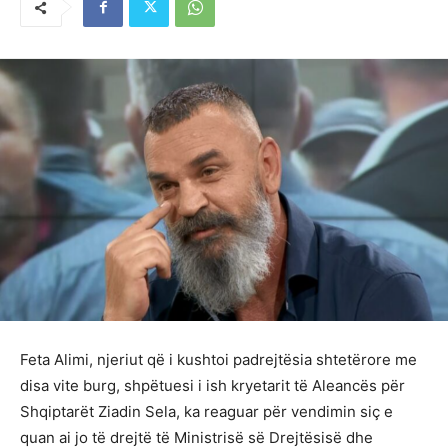
Feta Alimi, njeriut që i kushtoi padrejtësia shtetërore me
disa vite burg, shpëtuesi i ish kryetarit të Aleancës për
Shqiptarët Ziadin Sela, ka reaguar për vendimin siç e
quan ai jo të drejtë të Ministrisë së Drejtësisë dhe