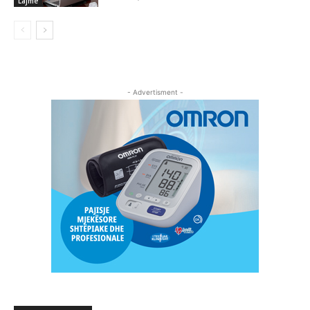
Lajme
- Advertisment -