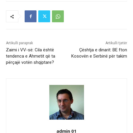
Artikulli paraprak
Artikulli tjetër
Zaimi i VV-së: Cila është
Çështja e dinarit: BE fton
tendenca e Ahmetit që ta
Kosovën e Serbinë për takim
përçajë votën shqiptare?
admin 01