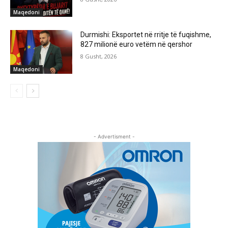
Maqedoni
Durmishi: Eksportet në rritje të fuqishme,
827 milionë euro vetëm në qershor
8 Gusht, 2026
Maqedoni
- Advertisment -