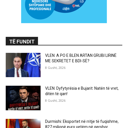
TË FUNDIT
VLEN: A PO E BLEN ARTAN GRUBI LIRINË
ME SEKRETET E BDI-SË?
8 Gusht, 2026
VLEN: Dyfytyrësia e Bujarit: Natën të vret,
ditën të qan!
8 Gusht, 2026
Durmishi: Eksportet në rritje të fuqishme,
827 milionë euro vetëm në qershor