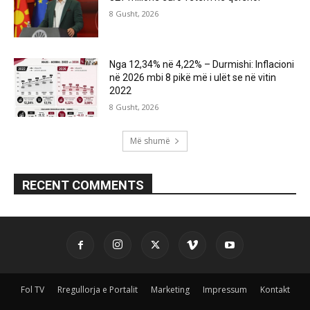
8 Gusht, 2026
Nga 12,34% në 4,22% – Durmishi: Inflacioni
në 2026 mbi 8 pikë më i ulët se në vitin
2022
8 Gusht, 2026
Më shumë
RECENT COMMENTS
Fol TV
Rregullorja e Portalit
Marketing
Impressum
Kontakt