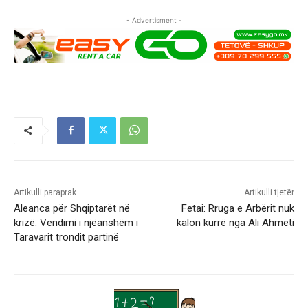
- Advertisment -
Artikulli paraprak
Artikulli tjetër
Aleanca për Shqiptarët në
Fetai: Rruga e Arbërit nuk
krizë: Vendimi i njëanshëm i
kalon kurrë nga Ali Ahmeti
Taravarit trondit partinë