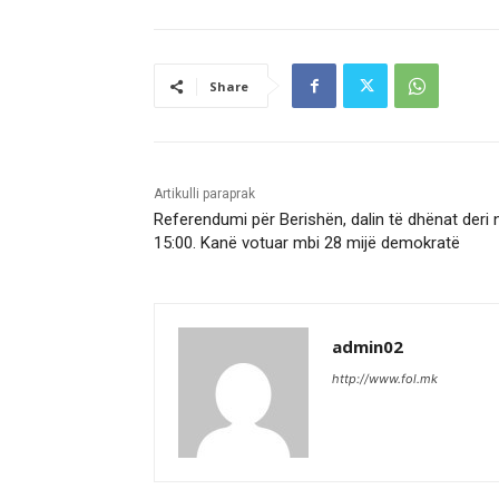
Share
Artikulli paraprak
Referendumi për Berishën, dalin të dhënat deri 
15:00. Kanë votuar mbi 28 mijë demokratë
admin02
http://www.fol.mk