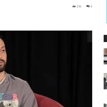
210
0