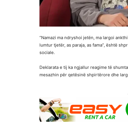
“Namazi ma ndryshoi jetën, ma largoi ankthin
lumtur tjetër, as paraja, as fama”, është shp
sociale.
Deklarata e tij ka ngjallur reagime të shumt
mesazhin për qetësinë shpirtërore dhe larg