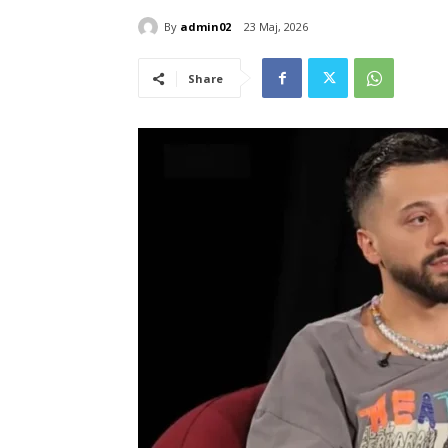
By
admin02
23 Maj, 2026
Share