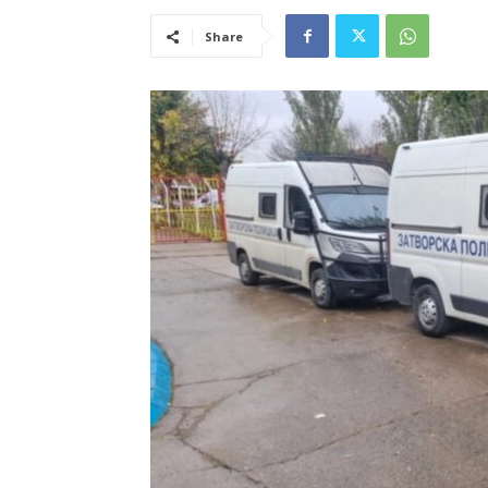
Share