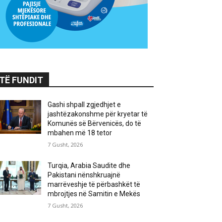
TË FUNDIT
Gashi shpall zgjedhjet e
jashtëzakonshme për kryetar të
Komunës së Bërvenicës, do të
mbahen më 18 tetor
7 Gusht, 2026
Turqia, Arabia Saudite dhe
Pakistani nënshkruajnë
marrëveshje të përbashkët të
mbrojtjes në Samitin e Mekës
7 Gusht, 2026