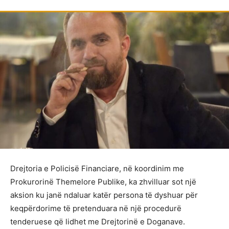
Drejtoria e Policisë Financiare, në koordinim me
Prokurorinë Themelore Publike, ka zhvilluar sot një
aksion ku janë ndaluar katër persona të dyshuar për
keqpërdorime të pretenduara në një procedurë
tenderuese që lidhet me Drejtorinë e Doganave.