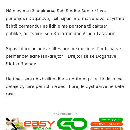
Në mesin e të ndaluarve është edhe Semir Musa,
punonjës i Doganave, i cili sipas informacioneve jozyrtare
është përmendur në lidhje me persona të caktuar
publikë, përfshirë Isen Shabanin dhe Arben Taravarin.
Sipas informacioneve fillestare, në mesin e të ndaluarve
përmendet edhe ish-drejtori i Drejtorisë së Doganave,
Stefan Bogoev.
Hetimet janë në zhvillim dhe autoritetet pritet të dalin me
detaje zyrtare për rolin e secilit prej të dyshuarve në këtë
rast.
- Advertisment -