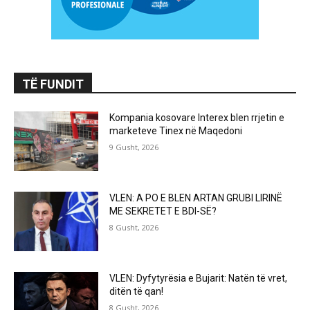
TË FUNDIT
Kompania kosovare Interex blen rrjetin e
marketeve Tinex në Maqedoni
9 Gusht, 2026
VLEN: A PO E BLEN ARTAN GRUBI LIRINË
ME SEKRETET E BDI-SË?
8 Gusht, 2026
VLEN: Dyfytyrësia e Bujarit: Natën të vret,
ditën të qan!
8 Gusht, 2026