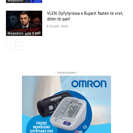
Maqedoni
VLEN: Dyfytyrësia e Bujarit: Natën të vret,
ditën të qan!
8 Gusht, 2026
Maqedoni
- Advertisment -