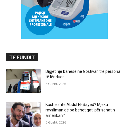
TË FUNDIT
Digjet një banesë në Gostivar, tre persona
të lënduar
6 Gusht, 2026
Kush është Abdul El-Sayed? Mjeku
mysliman që po bëhet gati për senatin
amerikan?
6 Gusht, 2026