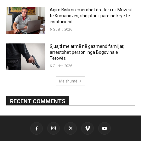
Agim Bislimi emërohet drejtor i ri i Muzeut
të Kumanovës, shqiptari i parë në krye të
institucionit
6 Gusht, 2026
Gjuajti me armë në gazmend familjar,
arrestohet personi nga Bogovina e
Tetovës
6 Gusht, 2026
Më shumë
RECENT COMMENTS