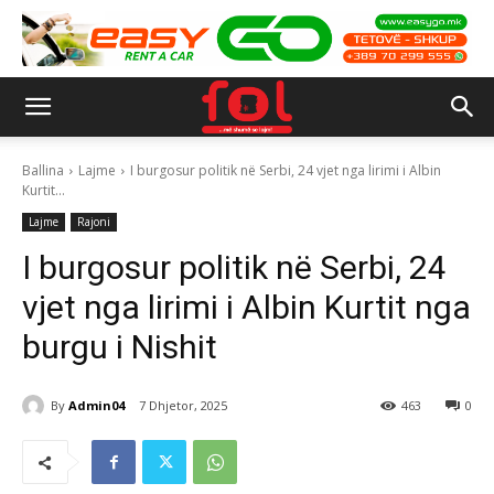
Ballina
Lajme
I burgosur politik në Serbi, 24 vjet nga lirimi i Albin
Kurtit...
Lajme
Rajoni
I burgosur politik në Serbi, 24
vjet nga lirimi i Albin Kurtit nga
burgu i Nishit
By
Admin04
7 Dhjetor, 2025
463
0