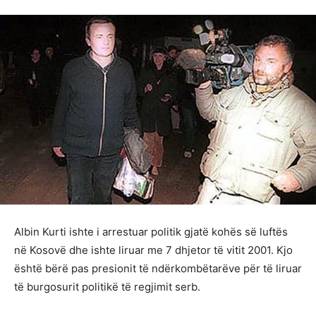
Albin Kurti ishte i arrestuar politik gjatë kohës së luftës
në Kosovë dhe ishte liruar me 7 dhjetor të vitit 2001. Kjo
është bërë pas presionit të ndërkombëtarëve për të liruar
të burgosurit politikë të regjimit serb.