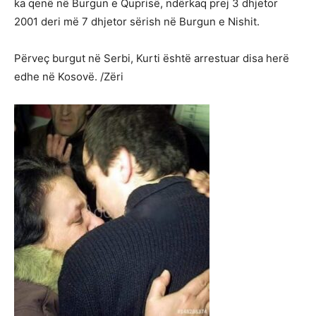
ka qenë në Burgun e Quprisë, ndërkaq prej 3 dhjetor
2001 deri më 7 dhjetor sërish në Burgun e Nishit.
Përveç burgut në Serbi, Kurti është arrestuar disa herë
edhe në Kosovë. /Zëri