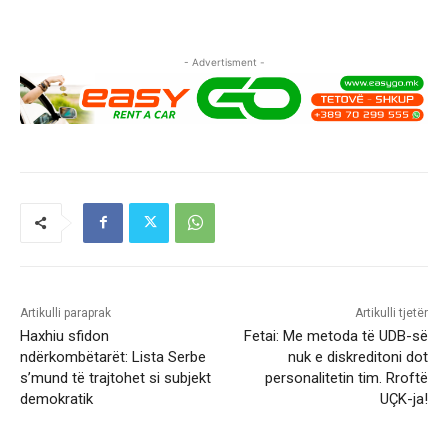
- Advertisment -
Artikulli paraprak
Artikulli tjetër
Haxhiu sfidon
Fetai: Me metoda të UDB-së
ndërkombëtarët: Lista Serbe
nuk e diskreditoni dot
s’mund të trajtohet si subjekt
personalitetin tim. Rroftë
demokratik
UÇK-ja!