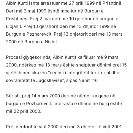
Albin Kurti ishte arrestuar më 27 prill 1999 në Prishtinë.
Deri më 2 maj 1999 është mbajtur në Burgun e
Prishtinës. Prej 2 maj deri më 10 qershor në burgun e
Lipjanit. Prej 10 qershorit deri më 13 dhjetor 1999 në
Burgun e Pozharevcit. Prej 13 dhjetorit deri më 13 mars
2000 në Burgun e Nishit.
Procesi gjyqësor ndaj Albin Kurtit ka filluar më 9 mars
2000, ndërkaq më 13 mars është shqiptuar dënimi prej 15
vjetësh nën akuzën “cenimi i integritetit territorial dhe
sovranitetit të Jugosllavisë”, sipas Nenit 116.
Sërish, prej 14 mars 2000 deri në nëntor ka qenë në
burgun e Pozharevcit. Intervista e dhënë në burg është
më 22 prill 2000.
Prej nëntorit të vitit 2000 deri më 3 dhjetor të vitit 2001