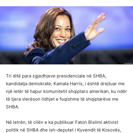
Tri ditë para zgjedhjeve presidenciale në SHBA,
kandidatja demokrate, Kamala Harris, i është drejtuar me
një letër të hapur komunitetit shqiptaro amerikan, ku ndër
të tjera vlerëson lidhjet e fuqishme të shqiptarëve me
SHBA.
Në letrën, të cilën e ka publikuar Faton Bislimi aktivist
politik në SHBA dhe ish-deputet i Kuvendit të Kosovës,