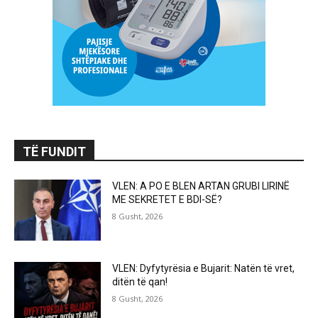
TË FUNDIT
VLEN: A PO E BLEN ARTAN GRUBI LIRINË
ME SEKRETET E BDI-SË?
8 Gusht, 2026
VLEN: Dyfytyrësia e Bujarit: Natën të vret,
ditën të qan!
8 Gusht, 2026