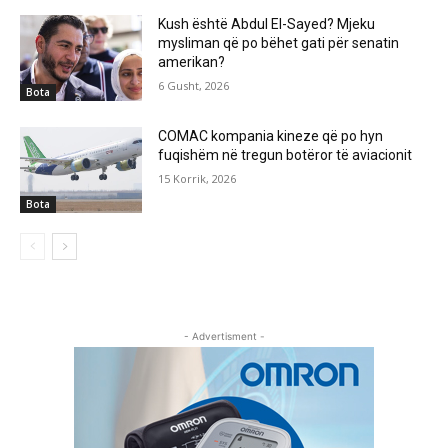
Kush është Abdul El-Sayed? Mjeku
mysliman që po bëhet gati për senatin
amerikan?
6 Gusht, 2026
Bota
COMAC kompania kineze që po hyn
fuqishëm në tregun botëror të aviacionit
15 Korrik, 2026
Bota
- Advertisment -