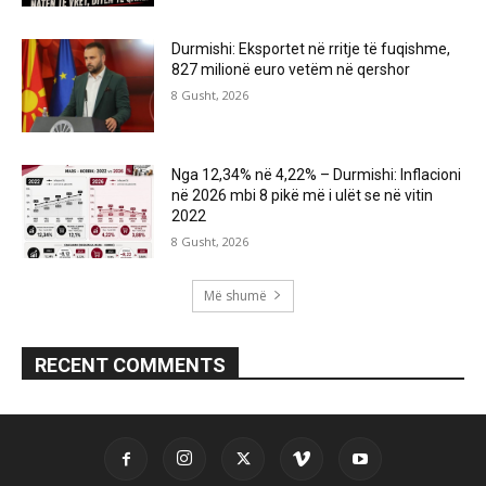
Durmishi: Eksportet në rritje të fuqishme,
827 milionë euro vetëm në qershor
8 Gusht, 2026
Nga 12,34% në 4,22% – Durmishi: Inflacioni
në 2026 mbi 8 pikë më i ulët se në vitin
2022
8 Gusht, 2026
Më shumë
RECENT COMMENTS