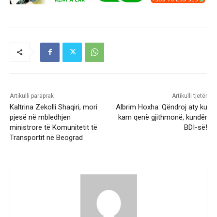
Artikulli paraprak
Artikulli tjetër
Kaltrina Zekolli Shaqiri, mori
Albrim Hoxha: Qëndroj aty ku
pjesë në mbledhjen
kam qenë gjithmonë, kundër
ministrore të Komunitetit të
BDI-së!
Transportit në Beograd