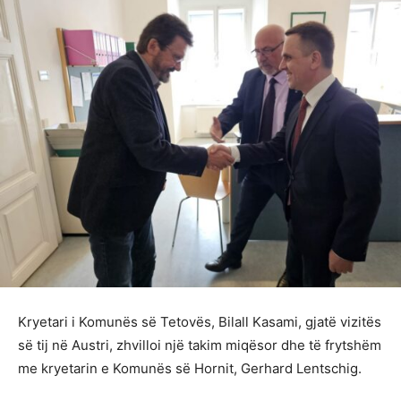
Kryetari i Komunës së Tetovës, Bilall Kasami, gjatë vizitës
së tij në Austri, zhvilloi një takim miqësor dhe të frytshëm
me kryetarin e Komunës së Hornit, Gerhard Lentschig.