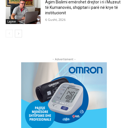
Agim Bislimi emërohet drejtor i ri i Muzeut
të Kumanovës, shqiptari i parë në krye të
institucionit
6 Gusht, 2026
Lajme
- Advertisment -