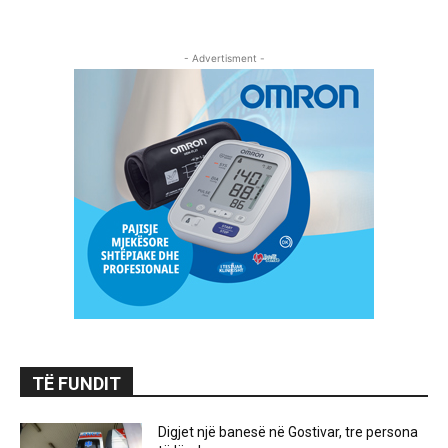
- Advertisment -
TË FUNDIT
Digjet një banesë në Gostivar, tre persona