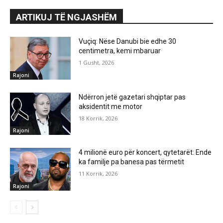
ARTIKUJ TË NGJASHËM
Vuçiq: Nëse Danubi bie edhe 30
centimetra, kemi mbaruar
1 Gusht, 2026
Rajoni
Ndërron jetë gazetari shqiptar pas
aksidentit me motor
18 Korrik, 2026
Rajoni
4 milionë euro për koncert, qytetarët: Ende
ka familje pa banesa pas tërmetit
11 Korrik, 2026
Rajoni