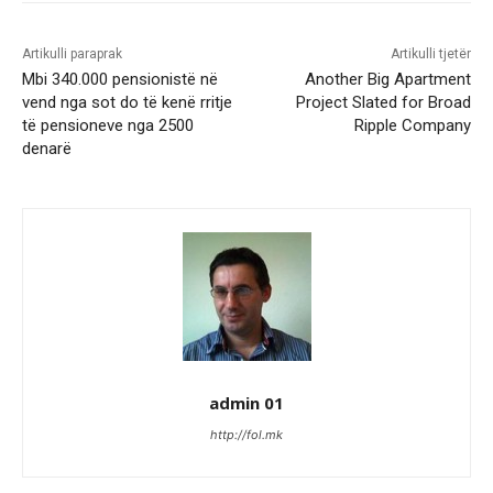
Artikulli paraprak
Artikulli tjetër
Mbi 340.000 pensionistë në
Another Big Apartment
vend nga sot do të kenë rritje
Project Slated for Broad
të pensioneve nga 2500
Ripple Company
denarë
admin 01
http://fol.mk