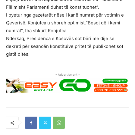
Fillimisht Parlamenti duhet të konstituohet”.
I pyetur nga gazetarët nëse i kanë numrat për votimin e
Qeverisë, Konjufca u shpreh optimist.“Besoj që i kemi
numrat”, tha shkurt Konjufca
Ndërkaq, Presidenca e Kosovës sot bëri me dije se
dekreti për seancën konstituive pritet të publikohet sot
gjatë ditës.
- Advertisment -