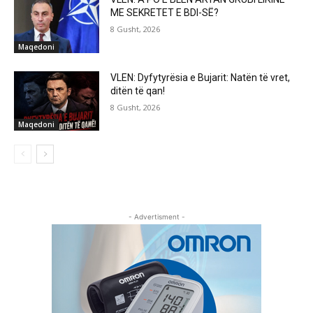
ME SEKRETET E BDI-SË?
8 Gusht, 2026
Maqedoni
VLEN: Dyfytyrësia e Bujarit: Natën të vret,
ditën të qan!
8 Gusht, 2026
Maqedoni
- Advertisment -