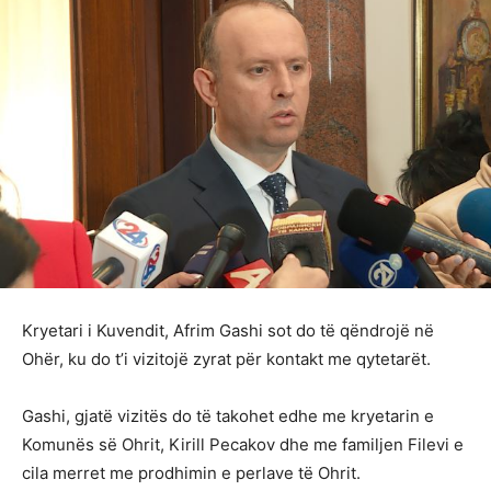
Kryetari i Kuvendit, Afrim Gashi sot do të qëndrojë në
Ohër, ku do t’i vizitojë zyrat për kontakt me qytetarët.
Gashi, gjatë vizitës do të takohet edhe me kryetarin e
Komunës së Ohrit, Kirill Pecakov dhe me familjen Filevi e
cila merret me prodhimin e perlave të Ohrit.