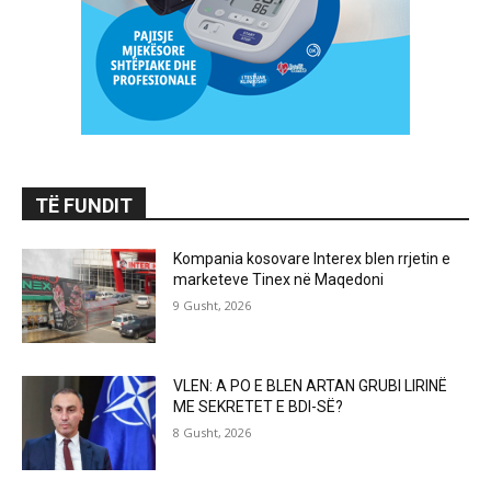
TË FUNDIT
Kompania kosovare Interex blen rrjetin e
marketeve Tinex në Maqedoni
9 Gusht, 2026
VLEN: A PO E BLEN ARTAN GRUBI LIRINË
ME SEKRETET E BDI-SË?
8 Gusht, 2026