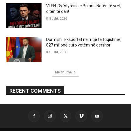
VLEN: Dyfytyrësia e Bujarit: Natën të vret,
ditën të qan!
8 Gusht, 2026
Durmishi: Eksportet në rritje të fuqishme,
827 milionë euro vetëm në qershor
8 Gusht, 2026
Më shumë
RECENT COMMENTS