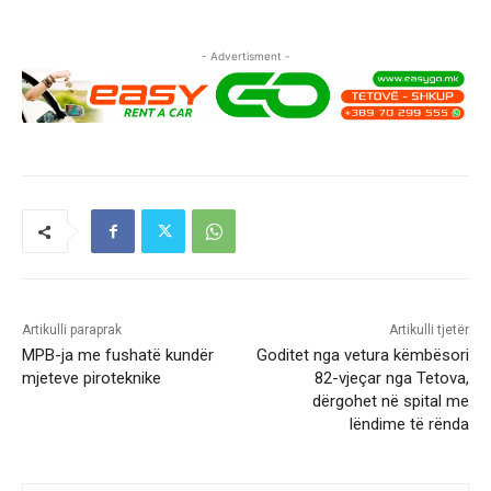
- Advertisment -
Artikulli paraprak
Artikulli tjetër
MPB-ja me fushatë kundër
Goditet nga vetura këmbësori
mjeteve piroteknike
82-vjeçar nga Tetova,
dërgohet në spital me
lëndime të rënda