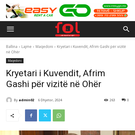
Ballina
Lajme
Maqedoni
Kryetari i Kuvendit, Afrim Gashi për vizitë
në Ohër
Maqedoni
Kryetari i Kuvendit, Afrim
Gashi për vizitë në Ohër
By
admin02
6 Dhjetor, 2024
263
0