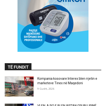
TË FUNDIT
Kompania kosovare Interex blen rrjetin e
marketeve Tinex në Maqedoni
9 Gusht, 2026
VLEN: A PO E BLEN ARTAN GRUBI LIRINË