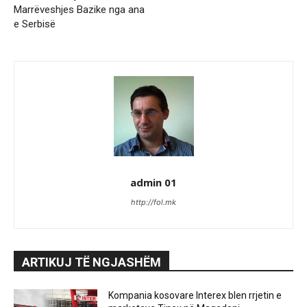
Marrëveshjes Bazike nga ana
e Serbisë
admin 01
http://fol.mk
ARTIKUJ TË NGJASHËM
Kompania kosovare Interex blen rrjetin e