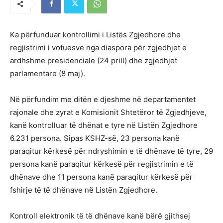
Ka përfunduar kontrollimi i Listës Zgjedhore dhe
regjistrimi i votuesve nga diaspora për zgjedhjet e
ardhshme presidenciale (24 prill) dhe zgjedhjet
parlamentare (8 maj).
Në përfundim me ditën e djeshme në departamentet
rajonale dhe zyrat e Komisionit Shtetëror të Zgjedhjeve,
kanë kontrolluar të dhënat e tyre në Listën Zgjedhore
6.231 persona. Sipas KSHZ-së, 23 persona kanë
paraqitur kërkesë për ndryshimin e të dhënave të tyre, 29
persona kanë paraqitur kërkesë për regjistrimin e të
dhënave dhe 11 persona kanë paraqitur kërkesë për
fshirje të të dhënave në Listën Zgjedhore.
Kontroll elektronik të të dhënave kanë bërë gjithsej