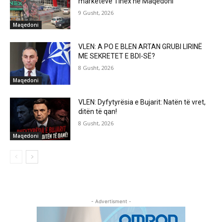
marketeve Tinex në Maqedoni
9 Gusht, 2026
Maqedoni
VLEN: A PO E BLEN ARTAN GRUBI LIRINË
ME SEKRETET E BDI-SË?
8 Gusht, 2026
Maqedoni
VLEN: Dyfytyrësia e Bujarit: Natën të vret,
ditën të qan!
8 Gusht, 2026
Maqedoni
- Advertisment -