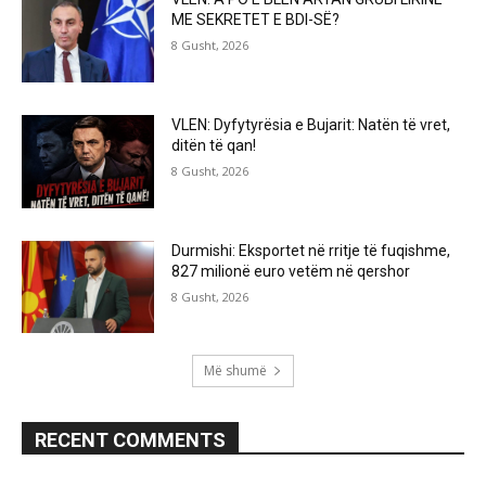
ME SEKRETET E BDI-SË?
8 Gusht, 2026
VLEN: Dyfytyrësia e Bujarit: Natën të vret,
ditën të qan!
8 Gusht, 2026
Durmishi: Eksportet në rritje të fuqishme,
827 milionë euro vetëm në qershor
8 Gusht, 2026
Më shumë
RECENT COMMENTS