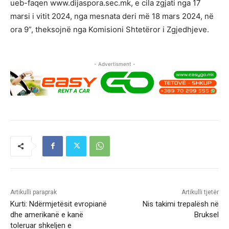
ueb-faqen www.dijaspora.sec.mk, e cila zgjati nga 17
marsi i vitit 2024, nga mesnata deri më 18 mars 2024, në
ora 9”, theksojnë nga Komisioni Shtetëror i Zgjedhjeve.
- Advertisment -
Artikulli paraprak
Artikulli tjetër
Kurti: Ndërmjetësit evropianë
Nis takimi trepalësh në
dhe amerikanë e kanë
Bruksel
toleruar shkeljen e