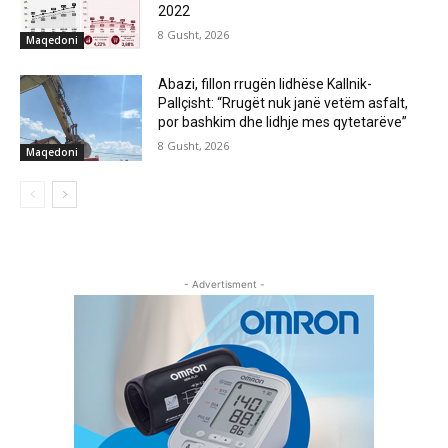
2022
8 Gusht, 2026
Maqedoni
Abazi, fillon rrugën lidhëse Kallnik-
Pallçisht: “Rrugët nuk janë vetëm asfalt,
por bashkim dhe lidhje mes qytetarëve”
8 Gusht, 2026
Maqedoni
- Advertisment -