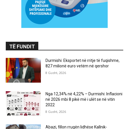
TË FUNDIT
Durmishi: Eksportet në rritje të fuqishme,
827 milionë euro vetëm në qershor
8 Gusht, 2026
Nga 12,34% në 4,22% – Durmishi: Inflacioni
në 2026 mbi 8 pikë më i ulët se në vitin
2022
8 Gusht, 2026
Abazi, fillon rrugën lidhëse Kallnik-