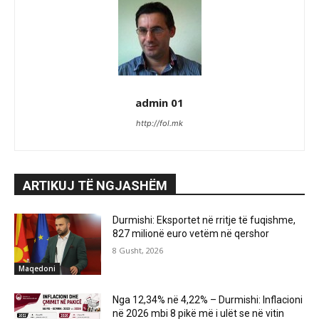
admin 01
http://fol.mk
ARTIKUJ TË NGJASHËM
Durmishi: Eksportet në rritje të fuqishme,
827 milionë euro vetëm në qershor
8 Gusht, 2026
Maqedoni
Nga 12,34% në 4,22% – Durmishi: Inflacioni
në 2026 mbi 8 pikë më i ulët se në vitin