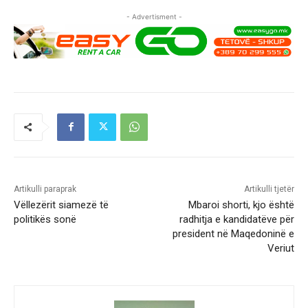
- Advertisment -
Artikulli paraprak
Artikulli tjetër
Vëllezërit siamezë të
Mbaroi shorti, kjo është
politikës sonë
radhitja e kandidatëve për
president në Maqedoninë e
Veriut