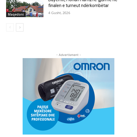
finalen e turneut ndërkombëtar
4 Gusht, 2026
Maqedoni
- Advertisment -