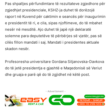
Pas shpalljes përfundimtare të rezultateve zgjedhore për
zgjedhjet presidenciale, KSHZ-ja duhet të dorëzojë
raport në Kuvend për caktimin e seancës për inaugurimin
e presidentit të ri, e cila, sipas njoftimeve, do të mbahet
nesër në mesditë. Ajo duhet të japë një deklaratë
solemne para deputetëve të përbërjes së vjetër, pas së
cilës fillon mandati i saj. Mandati i presidentes aktuale
skadon nesër.
Profesoresha universitare Gordana Siljanovska-Davkova
do të jetë presidentja e gjashtë e Maqedonisë së Veriut
dhe gruaja e parë që do të zgjidhet në këtë post.
- Advertisment -