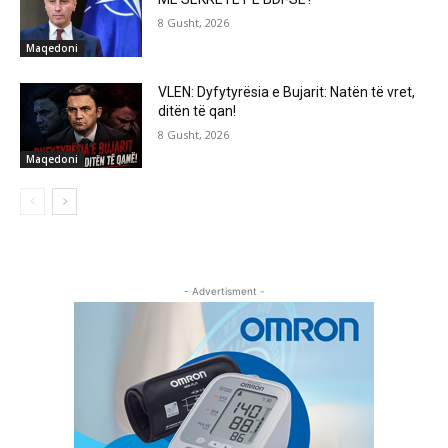
8 Gusht, 2026
Maqedoni
VLEN: Dyfytyrësia e Bujarit: Natën të vret,
ditën të qan!
8 Gusht, 2026
Maqedoni
- Advertisment -