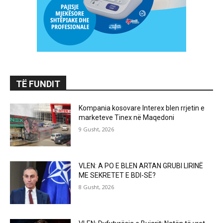
TË FUNDIT
Kompania kosovare Interex blen rrjetin e
marketeve Tinex në Maqedoni
9 Gusht, 2026
VLEN: A PO E BLEN ARTAN GRUBI LIRINË
ME SEKRETET E BDI-SË?
8 Gusht, 2026