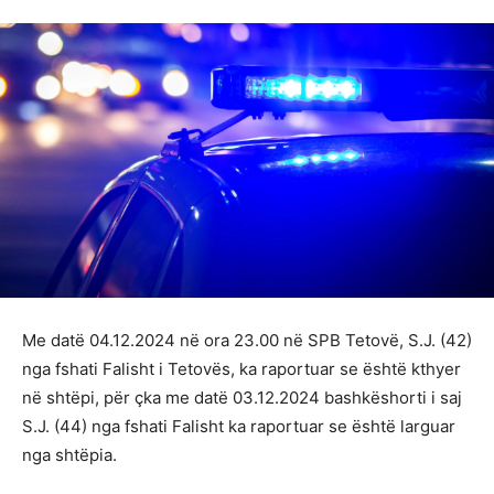
Me datë 04.12.2024 në ora 23.00 në SPB Tetovë, S.J. (42)
nga fshati Falisht i Tetovës, ka raportuar se është kthyer
në shtëpi, për çka me datë 03.12.2024 bashkëshorti i saj
S.J. (44) nga fshati Falisht ka raportuar se është larguar
nga shtëpia.