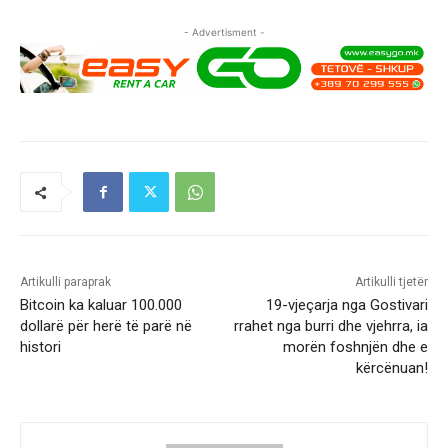
- Advertisment -
Artikulli paraprak
Artikulli tjetër
Bitcoin ka kaluar 100.000
19-vjeçarja nga Gostivari
dollarë për herë të parë në
rrahet nga burri dhe vjehrra, ia
histori
morën foshnjën dhe e
kërcënuan!