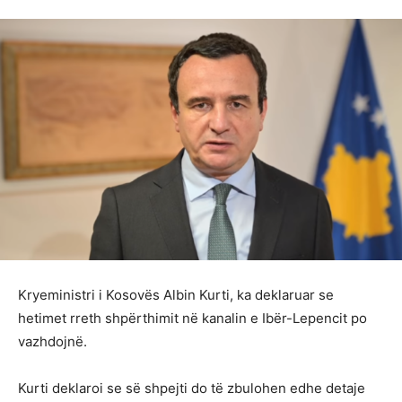
Kryeministri i Kosovës Albin Kurti, ka deklaruar se
hetimet rreth shpërthimit në kanalin e Ibër-Lepencit po
vazhdojnë.
Kurti deklaroi se së shpejti do të zbulohen edhe detaje