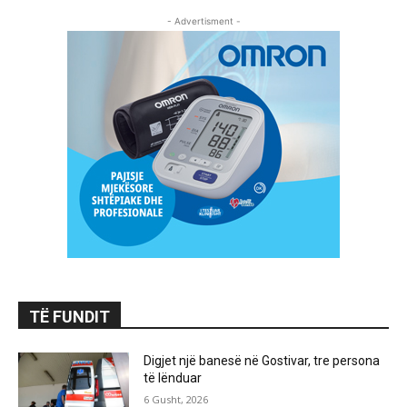
- Advertisment -
TË FUNDIT
Digjet një banesë në Gostivar, tre persona
të lënduar
6 Gusht, 2026