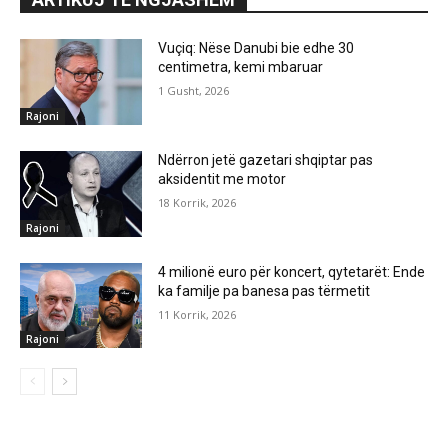
Vuçiq: Nëse Danubi bie edhe 30
centimetra, kemi mbaruar
1 Gusht, 2026
Rajoni
Ndërron jetë gazetari shqiptar pas
aksidentit me motor
18 Korrik, 2026
Rajoni
4 milionë euro për koncert, qytetarët: Ende
ka familje pa banesa pas tërmetit
11 Korrik, 2026
Rajoni