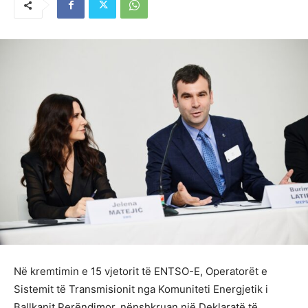
Në kremtimin e 15 vjetorit të ENTSO-E, Operatorët e
Sistemit të Transmisionit nga Komuniteti Energjetik i
Ballkanit Perëndimor, nënshkruan një Deklaratë të