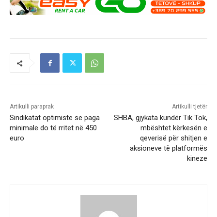
Artikulli paraprak
Artikulli tjetër
Sindikatat optimiste se paga
SHBA, gjykata kundër Tik Tok,
minimale do të rritet në 450
mbështet kërkesën e
euro
qeverisë për shitjen e
aksioneve të platformës
kineze