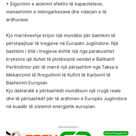
• Sigurimin e alokimit efektiv të kapaciteteve,
menaxhimin e mbingarkesave dhe ndarjen e të
ardhurave.
Kjo marrëveshje krijon një mundësi për bashkim të
përshpejtuar të tregjeve në Europën Juglindore. Një
bashkim i tillë i tregjeve është një nga parakushtet
kryesore që duhet të plotësojnë vendet e Ballkanit
Perëndimor për të marrë një përjashtim nga Taksa e
Mekanizmit të Rregullimit të Kufirit të Karbonit të
Bashkimit Europian.
Kjo deklaratë e përbashkët mundëson një rrugë reale
dhe të përbashkët për të ardhmen e Europës Juglindore
në kuadër të sistemit energjetik europian.
- Advertisment -