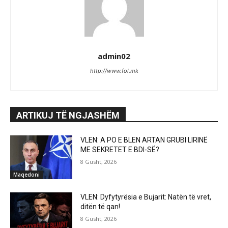
admin02
http://www.fol.mk
ARTIKUJ TË NGJASHËM
VLEN: A PO E BLEN ARTAN GRUBI LIRINË
ME SEKRETET E BDI-SË?
8 Gusht, 2026
Maqedoni
VLEN: Dyfytyrësia e Bujarit: Natën të vret,
ditën të qan!
8 Gusht, 2026