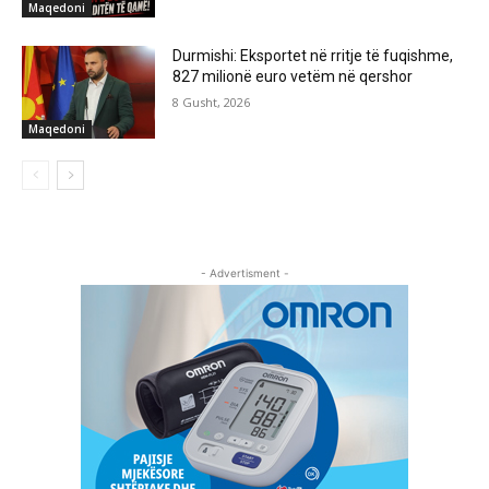
Maqedoni
Durmishi: Eksportet në rritje të fuqishme,
827 milionë euro vetëm në qershor
8 Gusht, 2026
Maqedoni
- Advertisment -