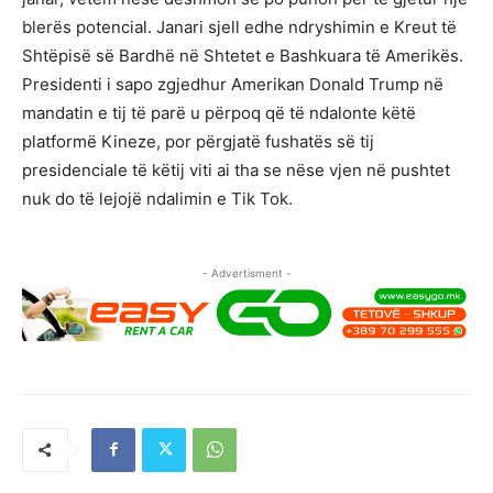
blerës potencial. Janari sjell edhe ndryshimin e Kreut të
Shtëpisë së Bardhë në Shtetet e Bashkuara të Amerikës.
Presidenti i sapo zgjedhur Amerikan Donald Trump në
mandatin e tij të parë u përpoq që të ndalonte këtë
platformë Kineze, por përgjatë fushatës së tij
presidenciale të këtij viti ai tha se nëse vjen në pushtet
nuk do të lejojë ndalimin e Tik Tok.
- Advertisment -