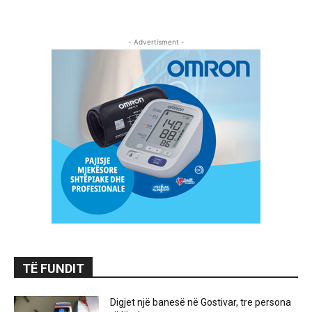
- Advertisment -
TË FUNDIT
Digjet një banesë në Gostivar, tre persona