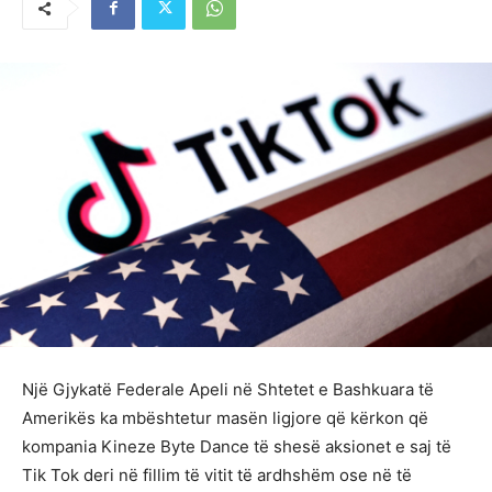
Një Gjykatë Federale Apeli në Shtetet e Bashkuara të
Amerikës ka mbështetur masën ligjore që kërkon që
kompania Kineze Byte Dance të shesë aksionet e saj të
Tik Tok deri në fillim të vitit të ardhshëm ose në të