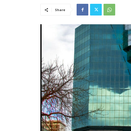
Share