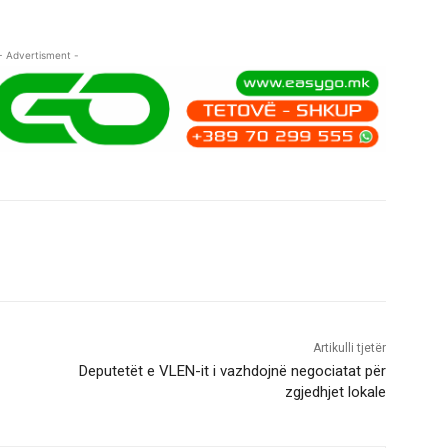
- Advertisment -
Artikulli tjetër
Deputetët e VLEN-it i vazhdojnë negociatat për
zgjedhjet lokale