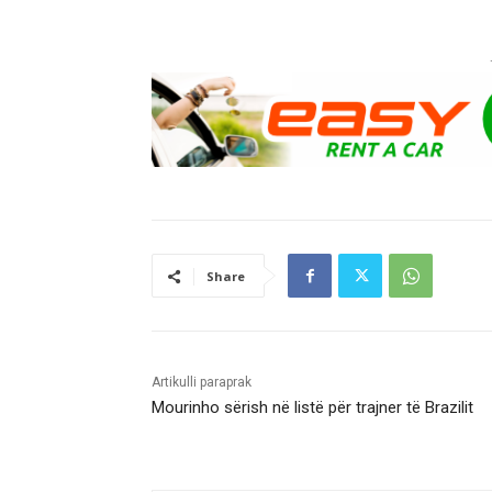
Share
Artikulli paraprak
Mourinho sërish në listë për trajner të Brazilit