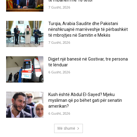
7 Gusht, 2026
Turqia, Arabia Saudite dhe Pakistani
nënshkruajnë marrëveshje të përbashkët
të mbrojtjes në Samitin e Mekës
7 Gusht, 2026
Digjet një banesë në Gostivar, tre persona
të lënduar
6 Gusht, 2026
Kush është Abdul El-Sayed? Mjeku
mysliman që po bëhet gati për senatin
amerikan?
6 Gusht, 2026
Më shumë