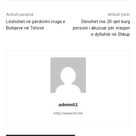
Artikulli paraprak
Artikulli tjetër
Lëshohet në përdorim rruga e
Dënohet me 20 vjet burg
Butiqeve në Tetovë
personi i akuzuar për vrasjen
e dyfishtë në Shkup
admin02
http://www.fol.mk