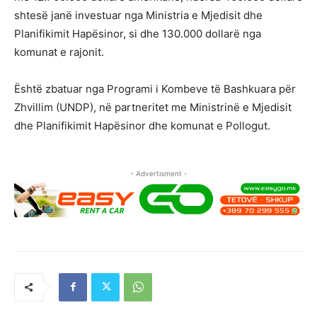
shtesë janë investuar nga Ministria e Mjedisit dhe
Planifikimit Hapësinor, si dhe 130.000 dollarë nga
komunat e rajonit.
Është zbatuar nga Programi i Kombeve të Bashkuara për
Zhvillim (UNDP), në partneritet me Ministrinë e Mjedisit
dhe Planifikimit Hapësinor dhe komunat e Pollogut.
- Advertisment -