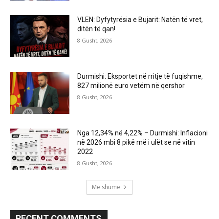
VLEN: Dyfytyrësia e Bujarit: Natën të vret,
ditën të qan!
8 Gusht, 2026
Durmishi: Eksportet në rritje të fuqishme,
827 milionë euro vetëm në qershor
8 Gusht, 2026
Nga 12,34% në 4,22% – Durmishi: Inflacioni
në 2026 mbi 8 pikë më i ulët se në vitin
2022
8 Gusht, 2026
Më shumë
RECENT COMMENTS