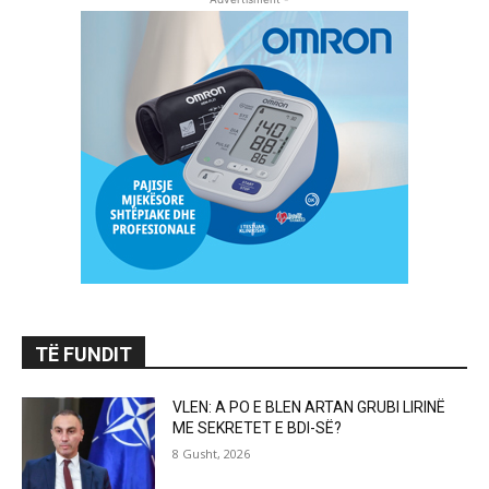
TË FUNDIT
VLEN: A PO E BLEN ARTAN GRUBI LIRINË
ME SEKRETET E BDI-SË?
8 Gusht, 2026