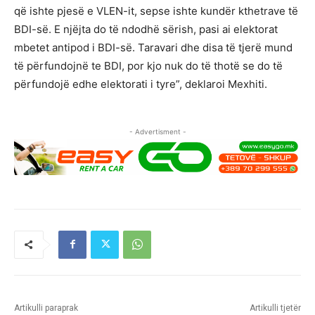
që ishte pjesë e VLEN-it, sepse ishte kundër kthetrave të
BDI-së. E njëjta do të ndodhë sërish, pasi ai elektorat
mbetet antipod i BDI-së. Taravari dhe disa të tjerë mund
të përfundojnë te BDI, por kjo nuk do të thotë se do të
përfundojë edhe elektorati i tyre”, deklaroi Mexhiti.
- Advertisment -
Artikulli paraprak
Artikulli tjetër