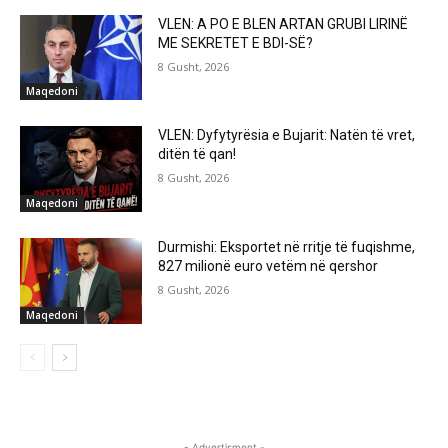
VLEN: A PO E BLEN ARTAN GRUBI LIRINË
ME SEKRETET E BDI-SË?
8 Gusht, 2026
Maqedoni
VLEN: Dyfytyrësia e Bujarit: Natën të vret,
ditën të qan!
8 Gusht, 2026
Maqedoni
Durmishi: Eksportet në rritje të fuqishme,
827 milionë euro vetëm në qershor
8 Gusht, 2026
Maqedoni
- Advertisment -