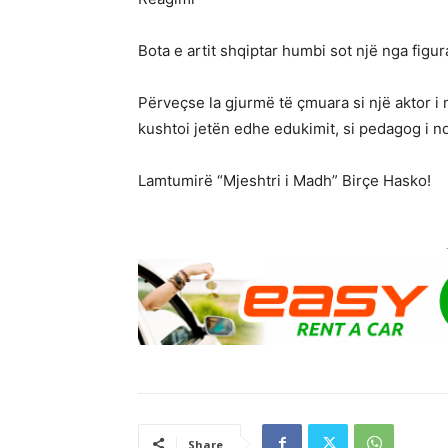
Bota e artit shqiptar humbi sot një nga figur
Përveçse la gjurmë të çmuara si një aktor i 
kushtoi jetën edhe edukimit, si pedagog i 
Lamtumirë “Mjeshtri i Madh” Birçe Hasko!
Share