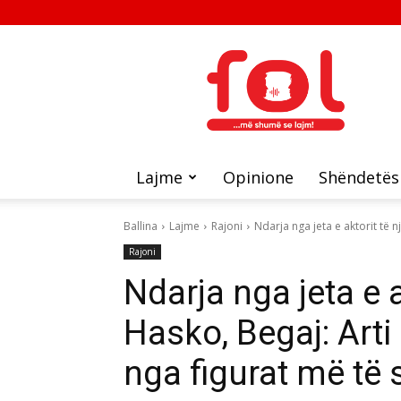
FOL
Lajme
Opinione
Shëndetës
Ballina
Lajme
Rajoni
Ndarja nga jeta e aktorit të n
Rajoni
Ndarja nga jeta e a
Hasko, Begaj: Arti
nga figurat më të 