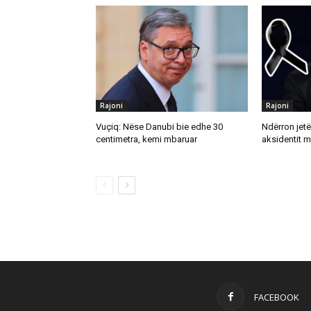
Rajoni
Rajoni
Vuçiq: Nëse Danubi bie edhe 30
Ndërron jetë
centimetra, kemi mbaruar
aksidentit 
FACEBOOK