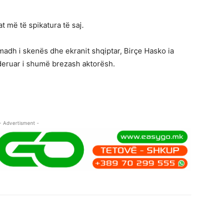
at më të spikatura të saj.
madh i skenës dhe ekranit shqiptar, Birçe Hasko ia
nderuar i shumë brezash aktorësh.
- Advertisment -