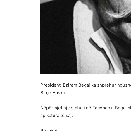
Presidenti Bajram Begaj ka shprehur ngushël
Birçe Hasko.
Nëpërmjet një statusi në Facebook, Begaj sh
spikatura të saj.
Reagimi