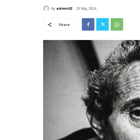
By
admin02
23 Maj, 2026
Share