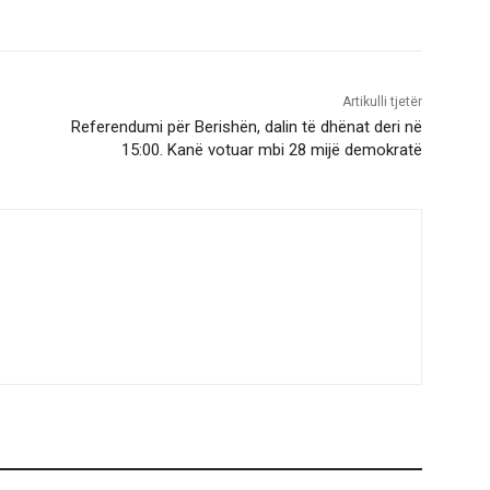
Artikulli tjetër
Referendumi për Berishën, dalin të dhënat deri në
15:00. Kanë votuar mbi 28 mijë demokratë