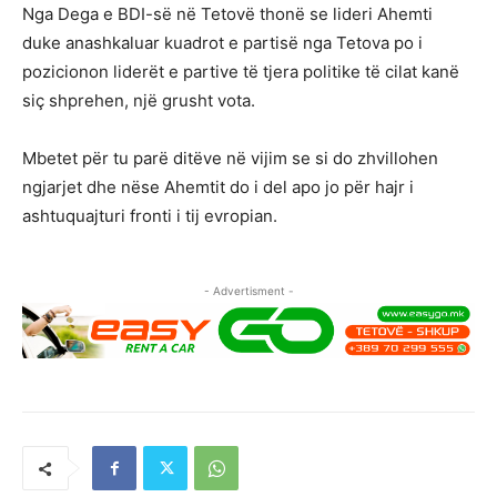
Nga Dega e BDI-së në Tetovë thonë se lideri Ahemti
duke anashkaluar kuadrot e partisë nga Tetova po i
pozicionon liderët e partive të tjera politike të cilat kanë
siç shprehen, një grusht vota.
Mbetet për tu parë ditëve në vijim se si do zhvillohen
ngjarjet dhe nëse Ahemtit do i del apo jo për hajr i
ashtuquajturi fronti i tij evropian.
- Advertisment -