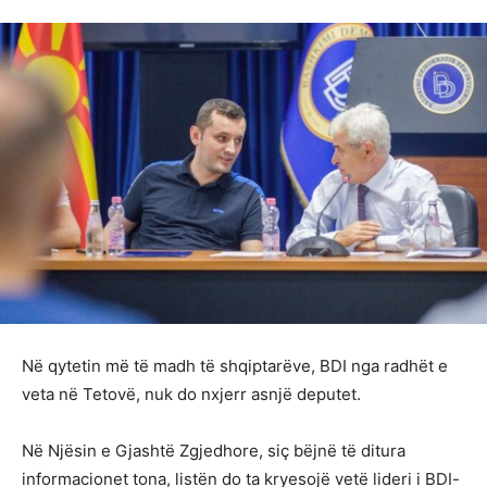
Në qytetin më të madh të shqiptarëve, BDI nga radhët e
veta në Tetovë, nuk do nxjerr asnjë deputet.
Në Njësin e Gjashtë Zgjedhore, siç bëjnë të ditura
informacionet tona, listën do ta kryesojë vetë lideri i BDI-