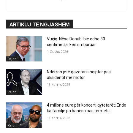
ARTIKUJ TË NGJASHËM
Vuçiq: Nëse Danubi bie edhe 30
centimetra, kemi mbaruar
1 Gusht, 2026
Rajoni
Ndërron jetë gazetari shqiptar pas
aksidentit me motor
18 Korrik, 2026
Rajoni
4 milionë euro për koncert, qytetarët: Ende
ka familje pa banesa pas tërmetit
11 Korrik, 2026
Rajoni