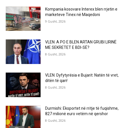
Kompania kosovare Interex blen rrjetin e
marketeve Tinex në Maqedoni
9 Gusht, 2026
VLEN: A PO E BLEN ARTAN GRUBI LIRINË
ME SEKRETET E BDI-SË?
8 Gusht, 2026
VLEN: Dyfytyrësia e Bujarit: Natën të vret,
ditën të qan!
8 Gusht, 2026
Durmishi: Eksportet në rritje të fuqishme,
827 milionë euro vetëm në qershor
8 Gusht, 2026