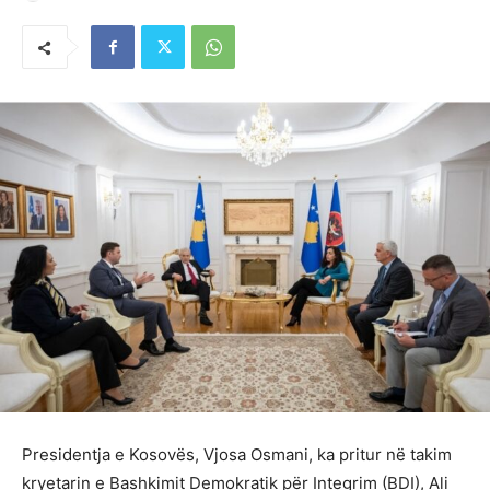
Presidentja e Kosovës, Vjosa Osmani, ka pritur në takim
kryetarin e Bashkimit Demokratik për Integrim (BDI), Ali