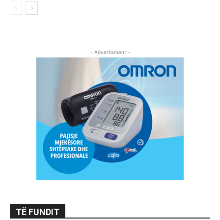
- Advertisment -
TË FUNDIT