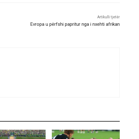
Artikulli tjetër
Evropa u përfshi papritur nga i nxehti afrikan