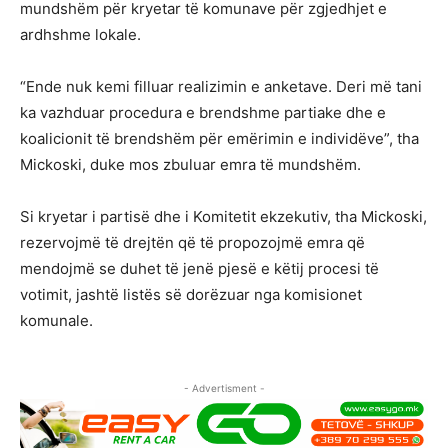
mundshëm për kryetar të komunave për zgjedhjet e
ardhshme lokale.
“Ende nuk kemi filluar realizimin e anketave. Deri më tani
ka vazhduar procedura e brendshme partiake dhe e
koalicionit të brendshëm për emërimin e individëve”, tha
Mickoski, duke mos zbuluar emra të mundshëm.
Si kryetar i partisë dhe i Komitetit ekzekutiv, tha Mickoski,
rezervojmë të drejtën që të propozojmë emra që
mendojmë se duhet të jenë pjesë e këtij procesi të
votimit, jashtë listës së dorëzuar nga komisionet
komunale.
- Advertisment -