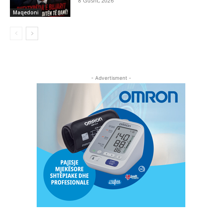
8 Gusht, 2026
Maqedoni
- Advertisment -