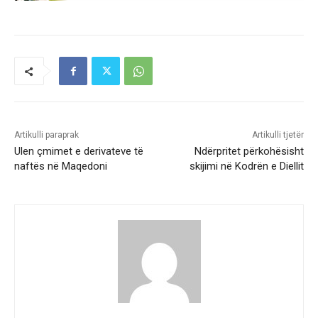
Artikulli paraprak
Artikulli tjetër
Ulen çmimet e derivateve të
Ndërpritet përkohësisht
naftës në Maqedoni
skijimi në Kodrën e Diellit