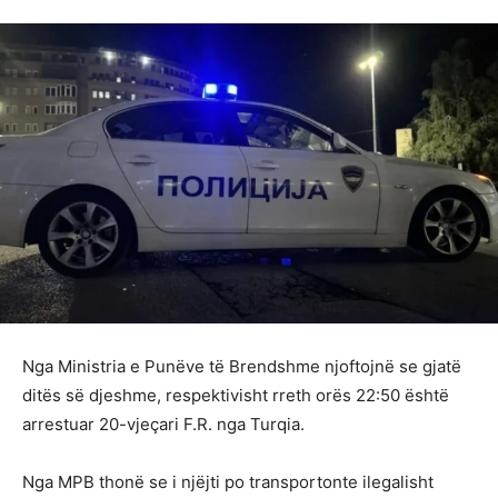
Nga Ministria e Punëve të Brendshme njoftojnë se gjatë
ditës së djeshme, respektivisht rreth orës 22:50 është
arrestuar 20-vjeçari F.R. nga Turqia.
Nga MPB thonë se i njëjti po transportonte ilegalisht