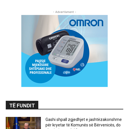
- Advertisment -
TË FUNDIT
Gashi shpall zgjedhjet e jashtëzakonshme
për kryetar të Komunës së Bërvenicës, do