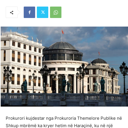
Prokurori kujdestar nga Prokuroria Themelore Publike në
Shkup mbrëmë ka kryer hetim në Haraçinë, ku në një