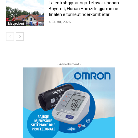
Talenti shqiptar nga Tetova i shënon
Bayernit, Florian Hamzi lë gjurmë në
finalen e turneut ndërkombëtar
4 Gusht, 2026
Maqedoni
- Advertisment -