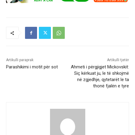
Artikulli paraprak
Artikulli tjetër
Parashikimi i motit për sot
Ahmeti i përgjigjet Mickovskit:
Siç kërkuat ju, le të shkojmë
në zgjedhje, qytetarët le ta
thonë fjalën e tyre