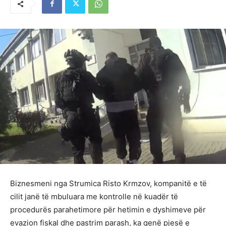
Biznesmeni nga Strumica Risto Krmzov, kompanitë e të
cilit janë të mbuluara me kontrolle në kuadër të
procedurës parahetimore për hetimin e dyshimeve për
evazion fiskal dhe pastrim parash, ka qenë pjesë e