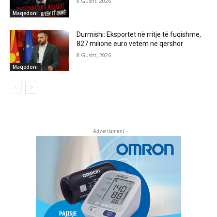
8 Gusht, 2026
Maqedoni
Durmishi: Eksportet në rritje të fuqishme,
827 milionë euro vetëm në qershor
8 Gusht, 2026
Maqedoni
- Advertisment -