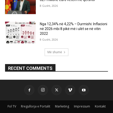
8 Gusht, 2026
Nga 12,34% në 4,22% – Durmishi: Inflacioni
në 2026 mbi 8 pikë më i ulët se në vitin
2022
8 Gusht, 2026
Më shumë
RECENT COMMENTS
Fol TV
Rregullorja e Portalit
Marketing
Impressum
Kontakt