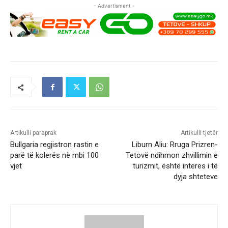
- Advertisment -
Artikulli paraprak
Artikulli tjetër
Bullgaria regjistron rastin e
Liburn Aliu: Rruga Prizren-
parë të kolerës në mbi 100
Tetovë ndihmon zhvillimin e
vjet
turizmit, është interes i të
dyja shteteve