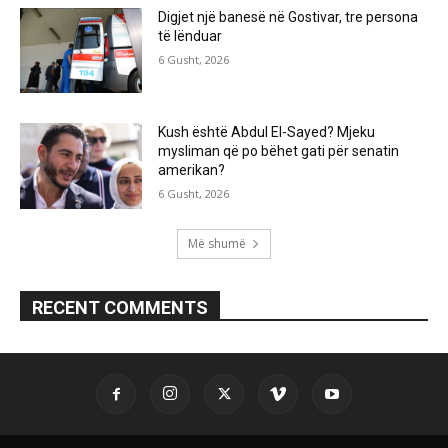
Digjet një banesë në Gostivar, tre persona
të lënduar
6 Gusht, 2026
Kush është Abdul El-Sayed? Mjeku
mysliman që po bëhet gati për senatin
amerikan?
6 Gusht, 2026
Më shumë
RECENT COMMENTS