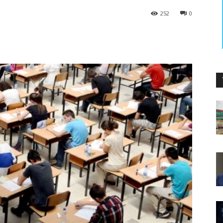
252
0