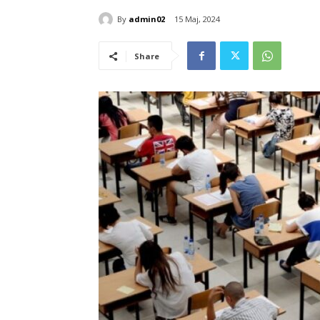
By
admin02
15 Maj, 2024
Share