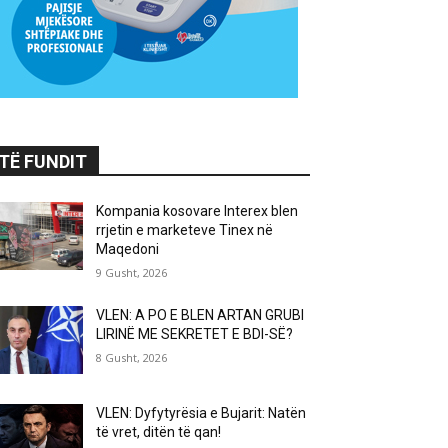
TË FUNDIT
Kompania kosovare Interex blen
rrjetin e marketeve Tinex në
Maqedoni
9 Gusht, 2026
VLEN: A PO E BLEN ARTAN GRUBI
LIRINË ME SEKRETET E BDI-SË?
8 Gusht, 2026
VLEN: Dyfytyrësia e Bujarit: Natën
të vret, ditën të qan!