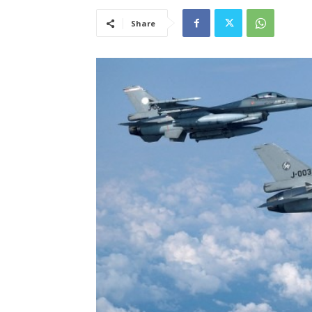
Share