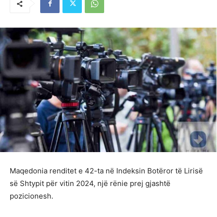
Maqedonia renditet e 42-ta në Indeksin Botëror të Lirisë
së Shtypit për vitin 2024, një rënie prej gjashtë
pozicionesh.