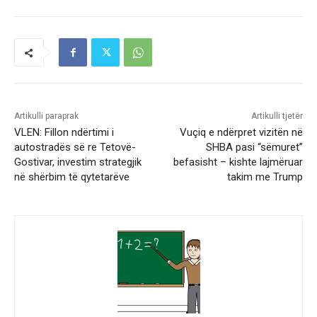
Artikulli paraprak
Artikulli tjetër
VLEN: Fillon ndërtimi i
Vuçiq e ndërpret vizitën në
autostradës së re Tetovë-
SHBA pasi “sëmuret”
Gostivar, investim strategjik
befasisht – kishte lajmëruar
në shërbim të qytetarëve
takim me Trump