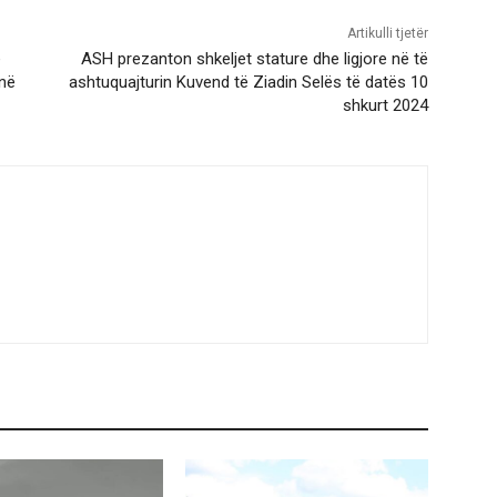
Artikulli tjetër
e
ASH prezanton shkeljet stature dhe ligjore në të
në
ashtuquajturin Kuvend të Ziadin Selës të datës 10
shkurt 2024