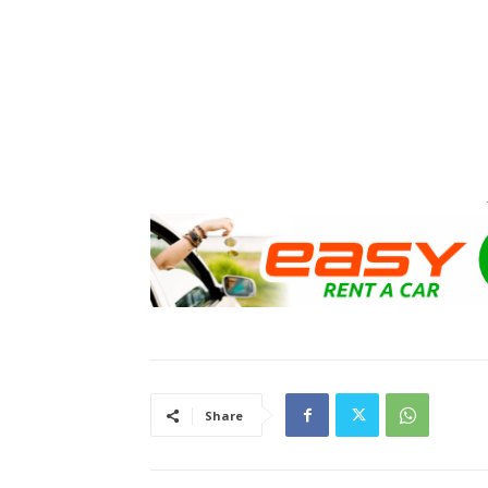
Share