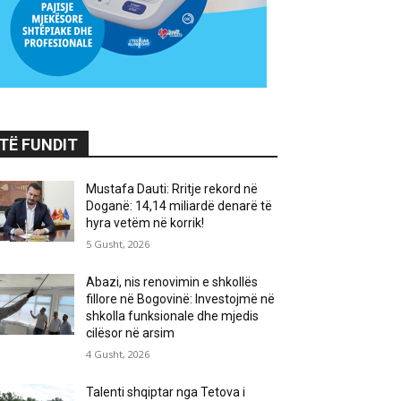
TË FUNDIT
Mustafa Dauti: Rritje rekord në
Doganë: 14,14 miliardë denarë të
hyra vetëm në korrik!
5 Gusht, 2026
Abazi, nis renovimin e shkollës
fillore në Bogovinë: Investojmë në
shkolla funksionale dhe mjedis
cilësor në arsim
4 Gusht, 2026
Talenti shqiptar nga Tetova i