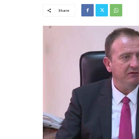
Share