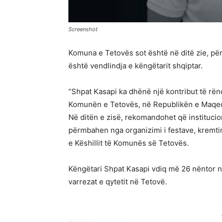
Screenshot
Komuna e Tetovës sot është në ditë zie, për
është vendlindja e këngëtarit shqiptar.
“Shpat Kasapi ka dhënë një kontribut të rë
Komunën e Tetovës, në Republikën e Maqed
Në ditën e zisë, rekomandohet që institucion
përmbahen nga organizimi i festave, kremt
e Këshillit të Komunës së Tetovës.
Këngëtari Shpat Kasapi vdiq më 26 nëntor n
varrezat e qytetit në Tetovë.