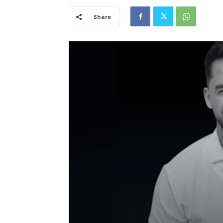
Share