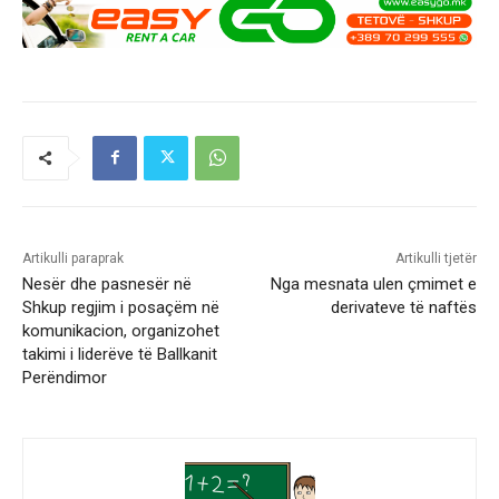
Artikulli paraprak
Artikulli tjetër
Nesër dhe pasnesër në
Nga mesnata ulen çmimet e
Shkup regjim i posaçëm në
derivateve të naftës
komunikacion, organizohet
takimi i liderëve të Ballkanit
Perëndimor