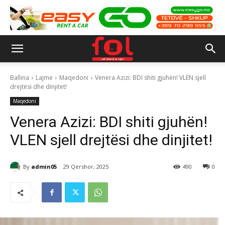
Ballina
Lajme
Maqedoni
Venera Azizi: BDI shiti gjuhën! VLEN sjell
drejtësi dhe dinjitet!
Maqedoni
Venera Azizi: BDI shiti gjuhën!
VLEN sjell drejtësi dhe dinjitet!
By
admin05
29 Qershor, 2025
490
0