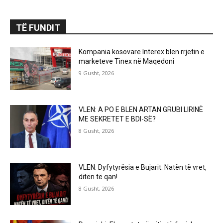
TË FUNDIT
Kompania kosovare Interex blen rrjetin e
marketeve Tinex në Maqedoni
9 Gusht, 2026
VLEN: A PO E BLEN ARTAN GRUBI LIRINË
ME SEKRETET E BDI-SË?
8 Gusht, 2026
VLEN: Dyfytyrësia e Bujarit: Natën të vret,
ditën të qan!
8 Gusht, 2026