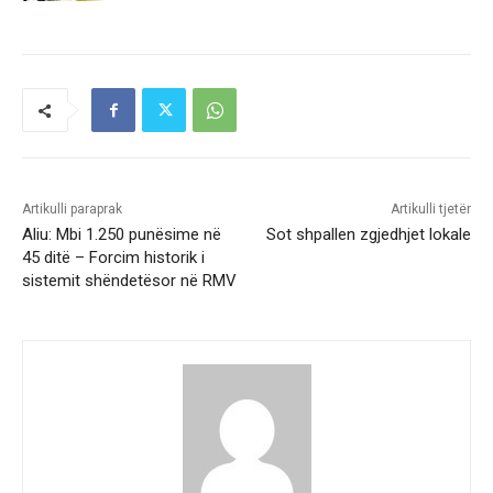
Artikulli paraprak
Artikulli tjetër
Aliu: Mbi 1.250 punësime në
Sot shpallen zgjedhjet lokale
45 ditë – Forcim historik i
sistemit shëndetësor në RMV