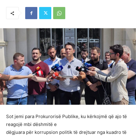
Sot jemi para Prokurorisë Publike, ku kërkojmë që ajo të
reagojë mbi dëshmitë e
dëgjuara për korrupsion politik të drejtuar nga kuadro të