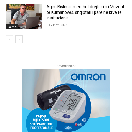
Agim Bislimi emërohet drejtor i ri i Muzeut
të Kumanovës, shqiptari i parë në krye të
institucionit
6 Gusht, 2026
Lajme
- Advertisment -