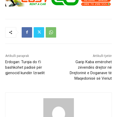
Artikulli paraprak
Artikulli tjetër
Erdogan: Turqia do t’i
Garip Kaba emërohet
bashkohet padisë për
zëvendës drejtor në
gjenocid kundër Izraelit
Drejtorinë e Doganave të
Maqedonisë së Veriut