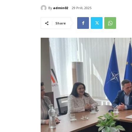
By
admin02
29 Prill, 2025
Share