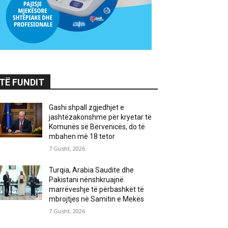
TË FUNDIT
Gashi shpall zgjedhjet e
jashtëzakonshme për kryetar të
Komunës së Bërvenicës, do të
mbahen më 18 tetor
7 Gusht, 2026
Turqia, Arabia Saudite dhe
Pakistani nënshkruajnë
marrëveshje të përbashkët të
mbrojtjes në Samitin e Mekës
7 Gusht, 2026