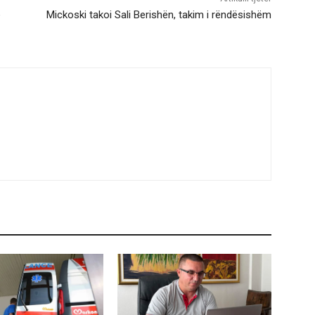
ë
Mickoski takoi Sali Berishën, takim i rëndësishëm