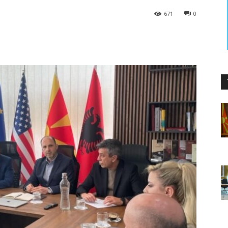
671
0