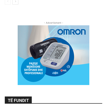
- Advertisment -
TË FUNDIT