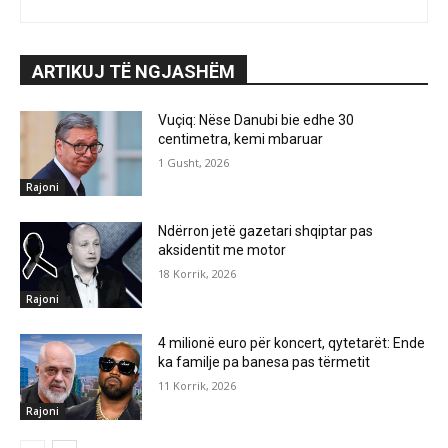
ARTIKUJ TË NGJASHËM
Vuçiq: Nëse Danubi bie edhe 30
centimetra, kemi mbaruar
1 Gusht, 2026
Rajoni
Ndërron jetë gazetari shqiptar pas
aksidentit me motor
18 Korrik, 2026
Rajoni
4 milionë euro për koncert, qytetarët: Ende
ka familje pa banesa pas tërmetit
11 Korrik, 2026
Rajoni