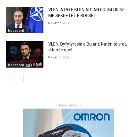
VLEN: A PO E BLEN ARTAN GRUBI LIRINË
ME SEKRETET E BDI-SË?
8 Gusht, 2026
Maqedoni
VLEN: Dyfytyrësia e Bujarit: Natën të vret,
ditën të qan!
8 Gusht, 2026
Maqedoni
- Advertisment -