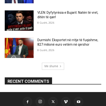
VLEN: Dyfytyrësia e Bujarit: Natën të vret,
ditën të qan!
8 Gusht, 2026
Durmishi: Eksportet në rritje të fuqishme,
827 milionë euro vetëm në qershor
8 Gusht, 2026
Më shumë
RECENT COMMENTS