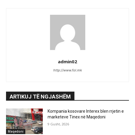
admin02
http://www.fol.mk
ARTIKUJ TË NGJASHËM
Kompania kosovare Interex blen rrjetin e
marketeve Tinex në Maqedoni
9 Gusht, 2026
Maqedoni