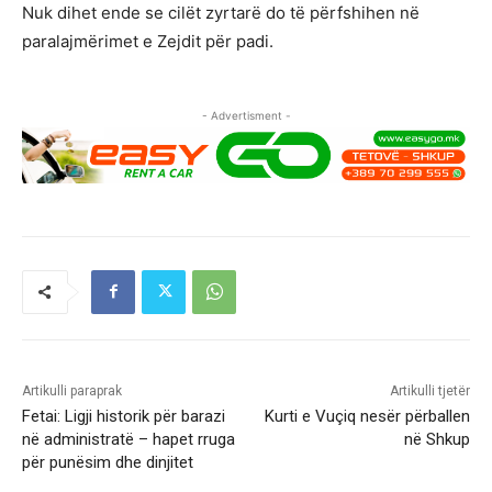
Nuk dihet ende se cilët zyrtarë do të përfshihen në
paralajmërimet e Zejdit për padi.
- Advertisment -
Artikulli paraprak
Artikulli tjetër
Fetai: Ligji historik për barazi
Kurti e Vuçiq nesër përballen
në administratë – hapet rruga
në Shkup
për punësim dhe dinjitet