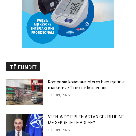
TË FUNDIT
Kompania kosovare Interex blen rrjetin e
marketeve Tinex në Maqedoni
9 Gusht, 2026
VLEN: A PO E BLEN ARTAN GRUBI LIRINË
ME SEKRETET E BDI-SË?
8 Gusht, 2026