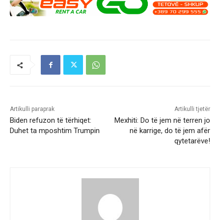
Artikulli paraprak
Artikulli tjetër
Biden refuzon të tërhiqet:
Mexhiti: Do të jem në terren jo
Duhet ta mposhtim Trumpin
në karrige, do të jem afër
qytetarëve!