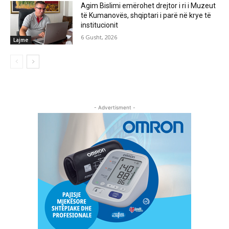
Agim Bislimi emërohet drejtor i ri i Muzeut
të Kumanovës, shqiptari i parë në krye të
institucionit
6 Gusht, 2026
Lajme
- Advertisment -