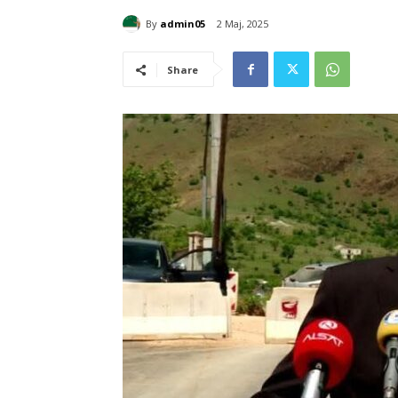
By
admin05
2 Maj, 2025
Share