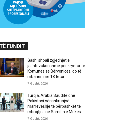
TË FUNDIT
Gashi shpall zgjedhjet e
jashtëzakonshme për kryetar të
Komunës së Bërvenicës, do të
mbahen më 18 tetor
7 Gusht, 2026
Turqia, Arabia Saudite dhe
Pakistani nënshkruajnë
marrëveshje të përbashkët të
mbrojtjes në Samitin e Mekës
7 Gusht, 2026