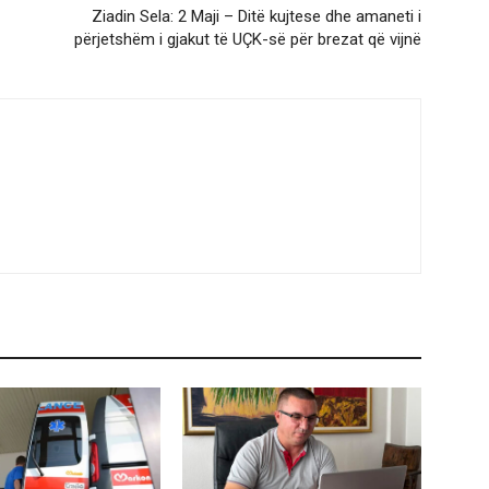
Ziadin Sela: 2 Maji – Ditë kujtese dhe amaneti i
përjetshëm i gjakut të UÇK-së për brezat që vijnë