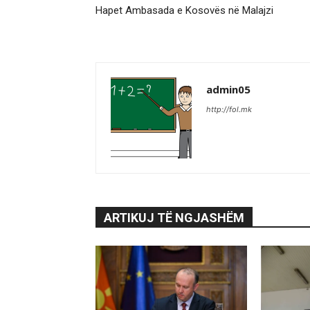
Hapet Ambasada e Kosovës në Malajzi
admin05
http://fol.mk
ARTIKUJ TË NGJASHËM