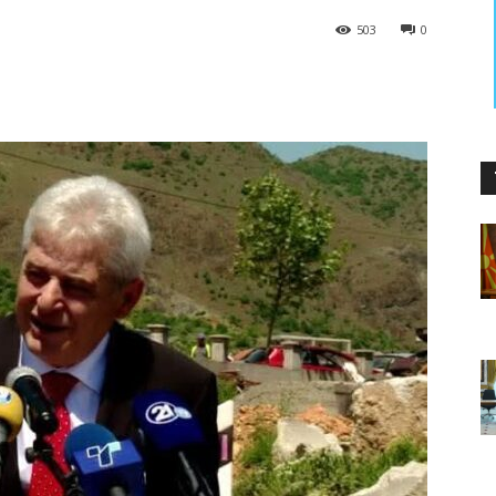
503
0