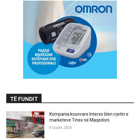
TË FUNDIT
Kompania kosovare Interex blen rrjetin e
marketeve Tinex në Maqedoni
9 Gusht, 2026