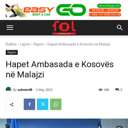
Ballina
Lajme
Rajoni
Hapet Ambasada e Kosovës në Malajzi
Rajoni
Hapet Ambasada e Kosovës
në Malajzi
By
admin05
2 Maj, 2025
668
0