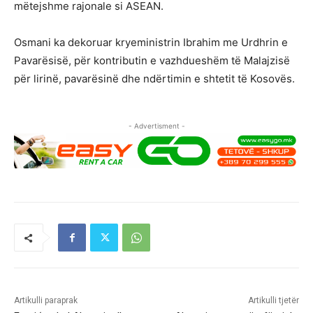
mëtejshme rajonale si ASEAN.
Osmani ka dekoruar kryeministrin Ibrahim me Urdhrin e
Pavarësisë, për kontributin e vazhdueshëm të Malajzisë
për lirinë, pavarësinë dhe ndërtimin e shtetit të Kosovës.
- Advertisment -
Artikulli paraprak
Artikulli tjetër