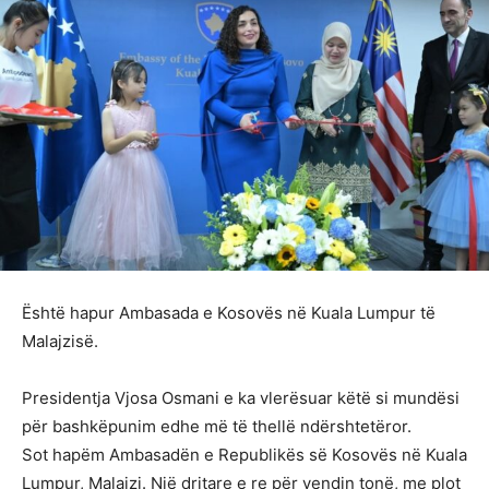
Është hapur Ambasada e Kosovës në Kuala Lumpur të
Malajzisë.
Presidentja Vjosa Osmani e ka vlerësuar këtë si mundësi
për bashkëpunim edhe më të thellë ndërshtetëror.
Sot hapëm Ambasadën e Republikës së Kosovës në Kuala
Lumpur, Malajzi. Një dritare e re për vendin tonë, me plot