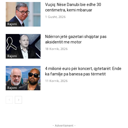
Vuçiq: Nëse Danubi bie edhe 30
centimetra, kemi mbaruar
1 Gusht, 2026
Rajoni
Ndërron jetë gazetari shqiptar pas
aksidentit me motor
18 Korrik, 2026
Rajoni
4 milionë euro për koncert, qytetarët: Ende
ka familje pa banesa pas tërmetit
11 Korrik, 2026
Rajoni
- Advertisment -