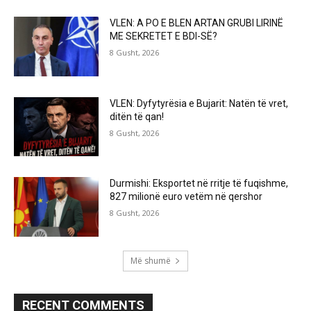
VLEN: A PO E BLEN ARTAN GRUBI LIRINË
ME SEKRETET E BDI-SË?
8 Gusht, 2026
VLEN: Dyfytyrësia e Bujarit: Natën të vret,
ditën të qan!
8 Gusht, 2026
Durmishi: Eksportet në rritje të fuqishme,
827 milionë euro vetëm në qershor
8 Gusht, 2026
Më shumë
RECENT COMMENTS