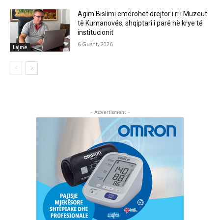
Agim Bislimi emërohet drejtor i ri i Muzeut
të Kumanovës, shqiptari i parë në krye të
institucionit
6 Gusht, 2026
Lajme
- Advertisment -