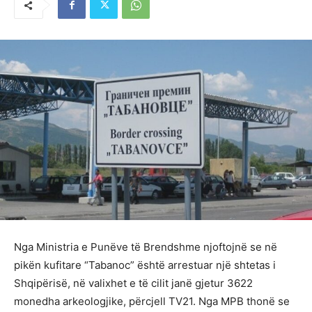
Nga Ministria e Punëve të Brendshme njoftojnë se në
pikën kufitare “Tabanoc” është arrestuar një shtetas i
Shqipërisë, në valixhet e të cilit janë gjetur 3622
monedha arkeologjike, përcjell TV21. Nga MPB thonë se