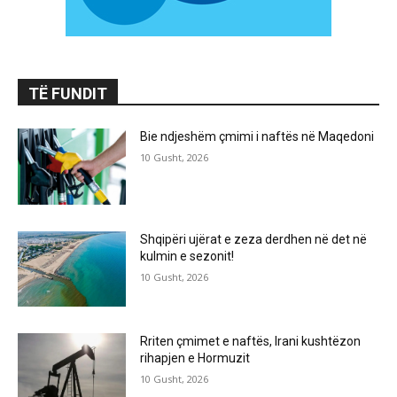
TË FUNDIT
Bie ndjeshëm çmimi i naftës në Maqedoni
10 Gusht, 2026
Shqipëri ujërat e zeza derdhen në det në
kulmin e sezonit!
10 Gusht, 2026
Rriten çmimet e naftës, Irani kushtëzon
rihapjen e Hormuzit
10 Gusht, 2026