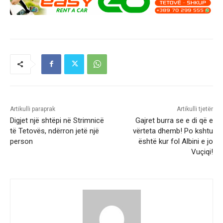
Artikulli paraprak
Artikulli tjetër
Digjet një shtëpi në Strimnicë
Gajret burra se e di që e
të Tetovës, ndërron jetë një
vërteta dhemb! Po kshtu
person
është kur fol Albini e jo
Vuçiqi!