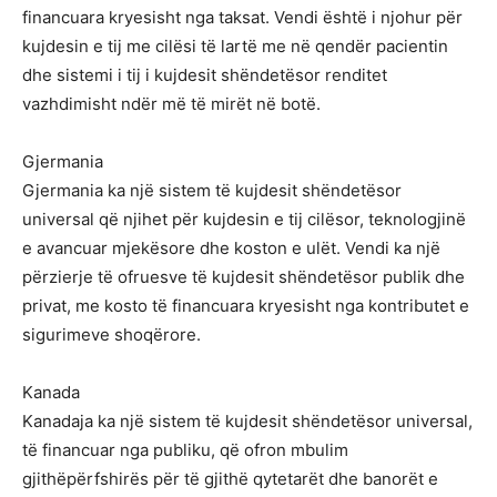
financuara kryesisht nga taksat. Vendi është i njohur për
kujdesin e tij me cilësi të lartë me në qendër pacientin
dhe sistemi i tij i kujdesit shëndetësor renditet
vazhdimisht ndër më të mirët në botë.
Gjermania
Gjermania ka një sistem të kujdesit shëndetësor
universal që njihet për kujdesin e tij cilësor, teknologjinë
e avancuar mjekësore dhe koston e ulët. Vendi ka një
përzierje të ofruesve të kujdesit shëndetësor publik dhe
privat, me kosto të financuara kryesisht nga kontributet e
sigurimeve shoqërore.
Kanada
Kanadaja ka një sistem të kujdesit shëndetësor universal,
të financuar nga publiku, që ofron mbulim
gjithëpërfshirës për të gjithë qytetarët dhe banorët e