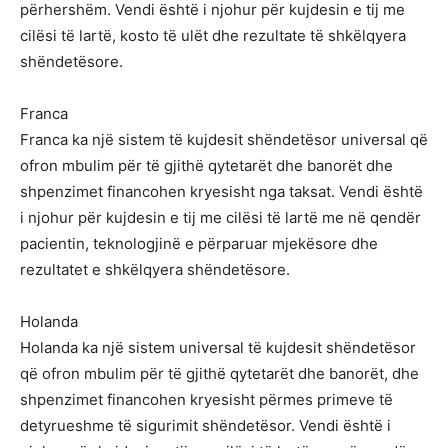
përhershëm. Vendi është i njohur për kujdesin e tij me
cilësi të lartë, kosto të ulët dhe rezultate të shkëlqyera
shëndetësore.
Franca
Franca ka një sistem të kujdesit shëndetësor universal që
ofron mbulim për të gjithë qytetarët dhe banorët dhe
shpenzimet financohen kryesisht nga taksat. Vendi është
i njohur për kujdesin e tij me cilësi të lartë me në qendër
pacientin, teknologjinë e përparuar mjekësore dhe
rezultatet e shkëlqyera shëndetësore.
Holanda
Holanda ka një sistem universal të kujdesit shëndetësor
që ofron mbulim për të gjithë qytetarët dhe banorët, dhe
shpenzimet financohen kryesisht përmes primeve të
detyrueshme të sigurimit shëndetësor. Vendi është i