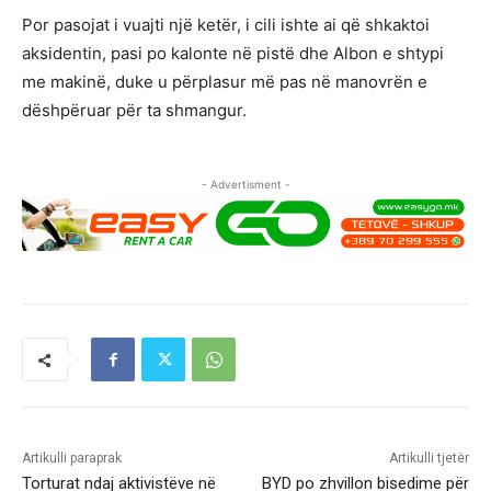
Por pasojat i vuajti një ketër, i cili ishte ai që shkaktoi
aksidentin, pasi po kalonte në pistë dhe Albon e shtypi
me makinë, duke u përplasur më pas në manovrën e
dëshpëruar për ta shmangur.
- Advertisment -
Artikulli paraprak
Artikulli tjetër
Torturat ndaj aktivistëve në
BYD po zhvillon bisedime për