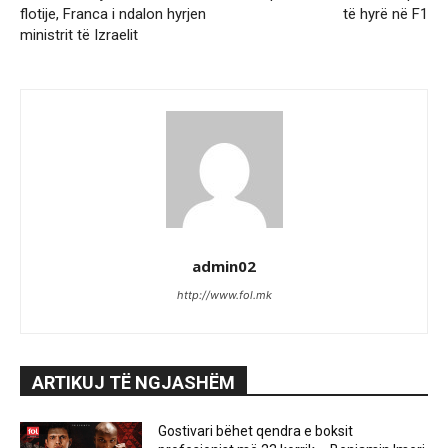
flotije, Franca i ndalon hyrjen
të hyrë në F1
ministrit të Izraelit
admin02
http://www.fol.mk
ARTIKUJ TË NGJASHËM
Gostivari bëhet qendra e boksit