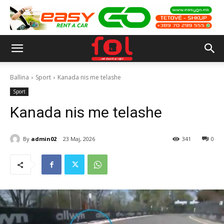
Ballina
Sport
Kanada nis me telashe
Sport
Kanada nis me telashe
By
admin02
23 Maj, 2026
341
0